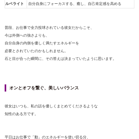
ルベライト
自分自身にフォーカスする、癒し、自己肯定感を高める
普段、お仕事で全力投球されている彼女だからこそ、
今は外側への強さよりも、
自分自身の内側を優しく満たすエネルギーを
必要とされていたのかもしれません。
石と目が合った瞬間に、その答えは決まっていたように思います。
オンとオフを繋ぐ、美しいバランス
彼女はいつも、私の話を優しくまとめてくださるような
知性のある方です。
平日はお仕事で「動」のエネルギーを使い切る分、