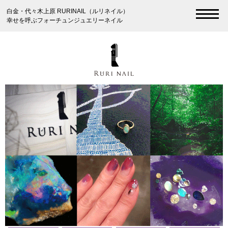
白金・代々木上原 RURINAIL（ルリネイル）
幸せを呼ぶフォーチュンジュエリーネイル