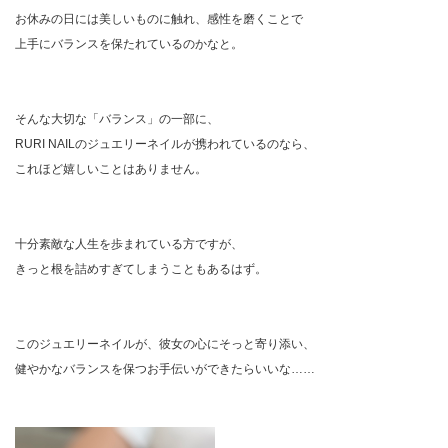
お休みの日には美しいものに触れ、感性を磨くことで
上手にバランスを保たれているのかなと。
そんな大切な「バランス」の一部に、
RURI NAILのジュエリーネイルが携われているのなら、
これほど嬉しいことはありません。
十分素敵な人生を歩まれている方ですが、
きっと根を詰めすぎてしまうこともあるはず。
このジュエリーネイルが、彼女の心にそっと寄り添い、
健やかなバランスを保つお手伝いができたらいいな……