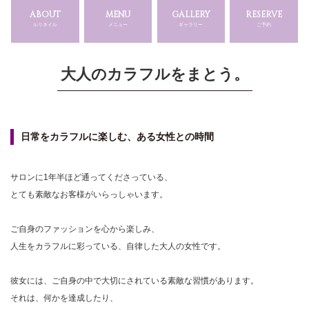
ABOUT
MENU
GALLERY
RESERVE
ルリネイル
メニュー
ギャラリー
ご予約
大人のカラフルをまとう。
日常をカラフルに楽しむ、ある女性との時間
サロンに1年半ほど通ってくださっている、
とても素敵なお客様がいらっしゃいます。
ご自身のファッションを心から楽しみ、
人生をカラフルに彩っている、自律した大人の女性です。
彼女には、ご自身の中で大切にされている素敵な習慣があります。
それは、何かを達成したり、