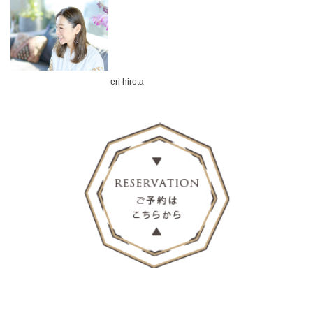
eri hirota