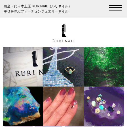
白金・代々木上原 RURINAIL（ルリネイル）
幸せを呼ぶフォーチュンジュエリーネイル