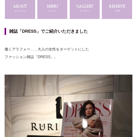
ABOUT
MENU
GALLERY
RESERVE
ルリネイル
メニュー
ギャラリー
ご予約
雑誌「DRESS」でご紹介いただきました
働くアラフォー……大人の女性をターゲットにした
ファッション雑誌「DRESS」。