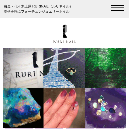
白金・代々木上原 RURINAIL（ルリネイル）
幸せを呼ぶフォーチュンジュエリーネイル